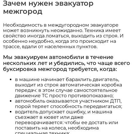
Зачем нужен эвакуатор
межгород
Необходимость в междугородном эвакуаторе
может возникнуть неожиданно. Техника имеет
свойство иногда ломаться, выходить из строя. И
особенно неудобно, когда это происходит на
трассе, вдали от населенных пунктов.
Мы эвакуируем автомобили в течение
нескольких лет и убедились, что чаще всего
буксировка межгород требуется, когда:
в машине начинает барахлить двигатель,
выходит из строя автоматическая коробка
передач: в этом случае самостоятельное
движение ТС просто противопоказано;
автомобиль оказывается участником ДТП,
порой теряет способность передвигаться;
водитель допускает ошибку, и машина
съезжает в кювет или даже
переворачивается: чтобы ее достать или
поставить на колеса, необходима
специальная техника;