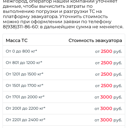
межгород, оператор нашей компании уточняет
данные, чтобы вычислить затраты по
выполнению погрузки и разгрузки ТС на
платформу эвакуатора. Уточнить стоимость
можно при оформлении заявки по телефону
8(938)311-86-60: в дальнейшем сумма не меняется.
Масса ТС
Стоимость эвакуатора
2500
От 0 до 800 кг*
от
руб.
2500
От 801 до 1200 кг*
от
руб.
2500
От 1201 до 1500 кг*
от
руб.
2500
От 1501 до 1700 кг*
от
руб.
3000
От 1701 до 2000 кг*
от
руб.
3000
От 2001 до 2200 кг*
от
руб.
3000
От 2201 до 2400 кг*
от
руб.