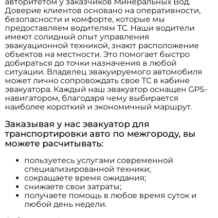
авторитетом у заказчиков Минеральных Вод.
Доверие клиентов основано на оперативности,
безопасности и комфорте, которые мы
предоставляем водителям ТС. Наши водители
имеют солидный опыт управления
эвакуационной техникой, знают расположение
объектов на местности. Это помогает быстро
добираться до точки назначения в любой
ситуации. Владелец эвакуируемого автомобиля
может лично сопровождать свое ТС в кабине
эвакуатора. Каждый наш эвакуатор оснащен GPS-
навигатором, благодаря чему выбирается
наиболее короткий и экономичный маршрут.
Заказывая у нас эвакуатор для
транспортировки авто по межгороду, вы
можете расчитывать:
пользуетесь услугами современной
специализированной техники;
сокращаете время ожидания;
снижаете свои затраты;
получаете помощь в любое время суток и
любой день недели.