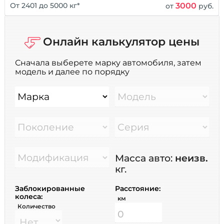
3000
От 2401 до 5000 кг*
от
руб.
Онлайн калькулятор цены
Сначала выберете марку автомобиля, затем
модель и далее по порядку
Марка
Модель
Поколение
Серия
Модификация
Масса авто:
неизв.
кг.
Заблокированные
Расстояние:
колеса:
км
Количество