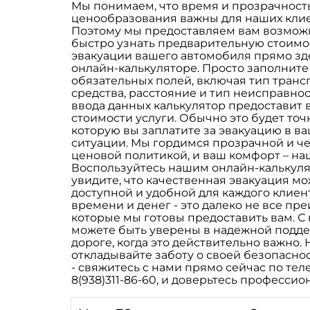
Мы понимаем, что время и прозрачност
ценообразования важны для наших клие
Поэтому мы предоставляем вам возмож
быстро узнать предварительную стоимо
эвакуации вашего автомобиля прямо зд
онлайн-калькуляторе. Просто заполните
обязательных полей, включая тип транс
средства, расстояние и тип неисправнос
ввода данных калькулятор предоставит 
стоимости услуги. Обычно это будет точ
которую вы заплатите за эвакуацию в в
ситуации. Мы гордимся прозрачной и ч
ценовой политикой, и ваш комфорт – на
Воспользуйтесь нашим онлайн-калькуля
увидите, что качественная эвакуация мо
доступной и удобной для каждого клиен
времени и денег - это далеко не все пр
которые мы готовы предоставить вам. С
можете быть уверены в надежной подде
дороге, когда это действительно важно. 
откладывайте заботу о своей безопасно
- свяжитесь с нами прямо сейчас по те
8(938)311-86-60, и доверьтесь профессио