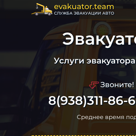
evakuator.team
СЛУЖБА ЭВАКУАЦИИ АВТО
Эвакуа
Услуги эвакуатор
Звоните!
8(938)311-86-
Среднее время по