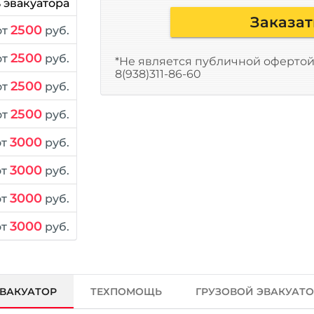
 эвакуатора
Заказат
2500
от
руб.
2500
от
руб.
*Не является публичной офертой,
8(938)311-86-60
2500
от
руб.
2500
от
руб.
3000
от
руб.
3000
от
руб.
3000
от
руб.
3000
от
руб.
ВАКУАТОР
ТЕХПОМОЩЬ
ГРУЗОВОЙ ЭВАКУАТ