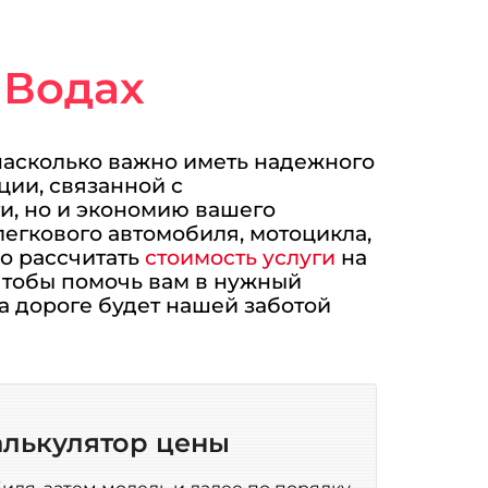
 Водах
насколько важно иметь надежного
ции, связанной с
и, но и экономию вашего
легкового автомобиля, мотоцикла,
ко рассчитать
стоимость услуги
на
 чтобы помочь вам в нужный
а дороге будет нашей заботой
алькулятор цены