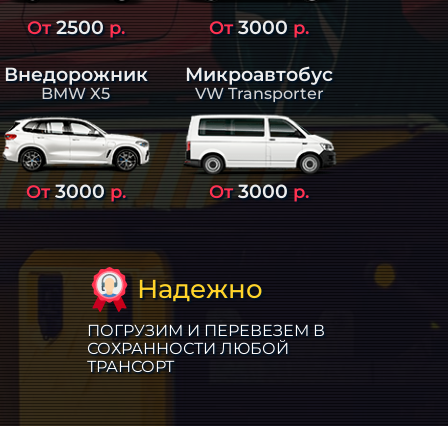
2500
3000
От
р.
От
р.
Внедорожник
Микроавтобус
BMW X5
VW Transporter
3000
3000
От
р.
От
р.
Надежно
ПОГРУЗИМ И ПЕРЕВЕЗЕМ В
СОХРАННОСТИ ЛЮБОЙ
ТРАНСОРТ