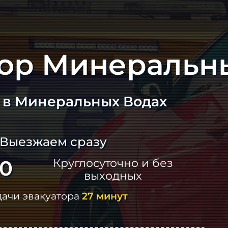
тор Минеральн
а в Минеральных Водах
 Выезжаем сразу
60
Круглосуточно и без
выходных
дачи эвакуатора
27 минут