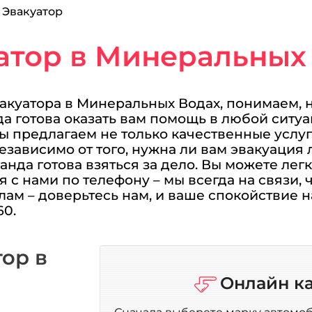
Эвакуатор
атор в Минеральных
акуатора в Минеральных Водах, понимаем, 
да готова оказать вам помощь в любой ситуа
 предлагаем не только качественные услуг
езависимо от того, нужна ли вам эвакуация 
анда готова взяться за дело. Вы можете лег
я с нами по телефону – мы всегда на связи,
ам – доверьтесь нам, и ваше спокойствие н
60.
тор в
Онлайн к