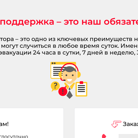
поддержка – это наш обяза
тора – это одно из ключевых преимуществ н
могут случиться в любое время суток. Име
эвакуации 24 часа в сутки, 7 дней в неделю, 
ам!
Зака
глосуточно