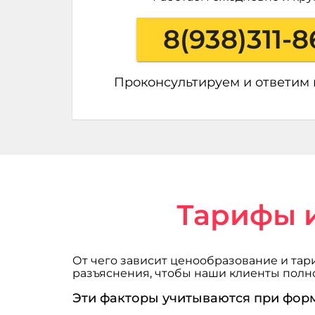
8(938)311-8
Проконсультируем и ответим
Тарифы и
От чего зависит ценообразование и тар
разъяснения, чтобы наши клиенты полн
Эти факторы учитываются при фор