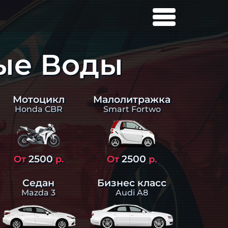
ые Воды
Малолитражка
Мотоцикл
Smart Fortwo
Honda CBR
2500
2500
От
р.
От
р.
Седан
Бизнес класс
Mazda 3
Audi A8