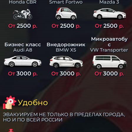
Smart Fortwo
Mazda 3
Honda CBR
2500
2500
2500
От
р.
От
р.
От
р.
Микроавтобу
Бизнес класс
Внедорожник
с
Audi A8
BMW X5
VW Transporter
3000
3000
3000
От
р.
От
р.
От
р.
Удобно
ЭВАКУИРУЕМ НЕ ТОЛЬКО В ПРЕДЕЛАХ ГОРОДА,
НО И ПО ВСЕЙ РОССИИ