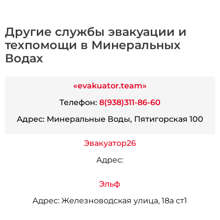
Другие службы эвакуации и
техпомощи в Минеральных
Водах
«evakuator.team»
Телефон:
8(938)311-86-60
Адрес:
Минеральные Воды, Пятигорская 100
Эвакуатор26
Адрес:
Эльф
Адрес:
Железноводская улица, 18а ст1