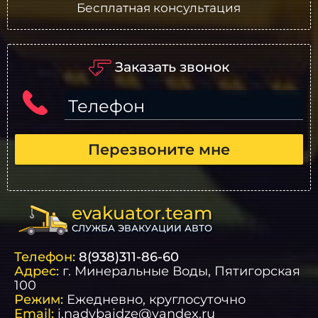
Бесплатная консультация
Заказать звонок
Телефон
Перезвоните мне
evakuator.team
СЛУЖБА ЭВАКУАЦИИ АВТО
Телефон:
8(938)311-86-60
Адрес:
г.
Минеральные Воды
, Пятигорская
100
Режим:
Ежедневно, круглосуточно
Email:
i.nadybaidze@yandex.ru