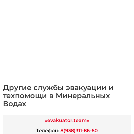
Другие службы эвакуации и
техпомощи в Минеральных
Водах
«evakuator.team»
Телефон:
8(938)311-86-60