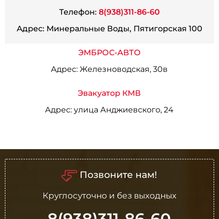
Телефон:
8(938)311-86-60
Адрес:
Минеральные Воды, Пятигорская 100
ЭМБРОС-АВТО
Адрес:
Железноводская, 30в
Эвакуатор КМВ
Адрес:
улица Анджиевского, 24
Позвоните нам!
Круглосуточно и без выходных
8(938)311-86-60