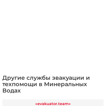
Другие службы эвакуации и
техпомощи в Минеральных
Водах
«evakuator.team»