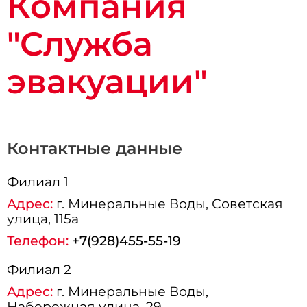
Компания
"Служба
эвакуации"
Контактные данные
Филиал 1
Адрес:
г.
Минеральные Воды
, Советская
улица, 115а
Телефон:
+7(928)455-55-19
Филиал 2
Адрес:
г.
Минеральные Воды
,
Набережная улица, 29