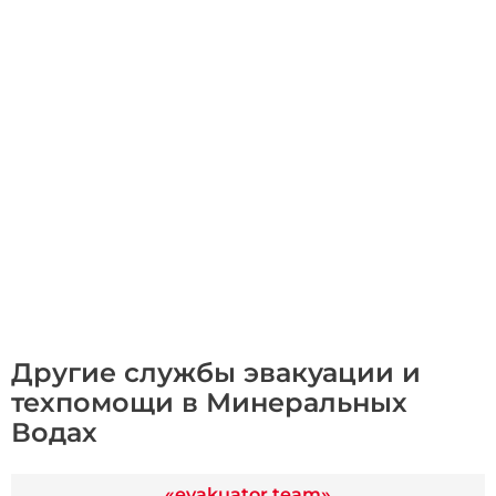
Другие службы эвакуации и
техпомощи в Минеральных
Водах
«evakuator.team»