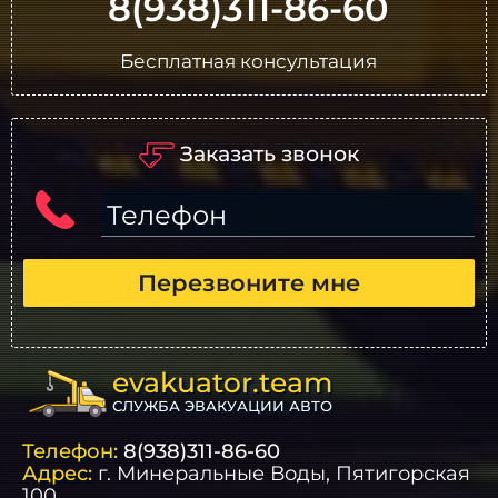
8(938)311-86-60
Бесплатная консультация
Заказать звонок
Телефон
Перезвоните мне
evakuator.team
СЛУЖБА ЭВАКУАЦИИ АВТО
Телефон:
8(938)311-86-60
Адрес:
г.
Минеральные Воды
, Пятигорская
100