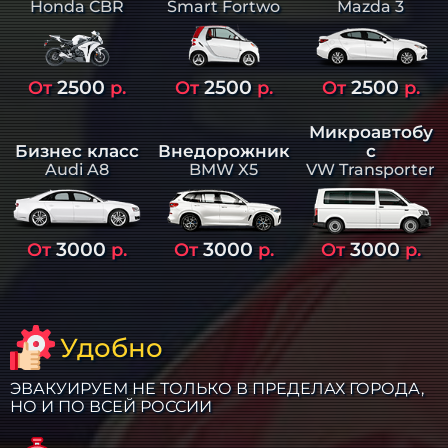
Smart Fortwo
Mazda 3
Honda CBR
2500
2500
2500
От
р.
От
р.
От
р.
Микроавтобу
Бизнес класс
Внедорожник
с
Audi A8
BMW X5
VW Transporter
3000
3000
3000
От
р.
От
р.
От
р.
Удобно
ЭВАКУИРУЕМ НЕ ТОЛЬКО В ПРЕДЕЛАХ ГОРОДА,
НО И ПО ВСЕЙ РОССИИ