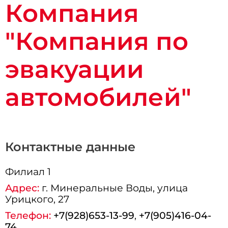
Компания
"Компания по
эвакуации
автомобилей"
Контактные данные
Филиал 1
Адрес:
г.
Минеральные Воды
, улица
Урицкого, 27
Телефон:
+7(928)653-13-99
,
+7(905)416-04-
74