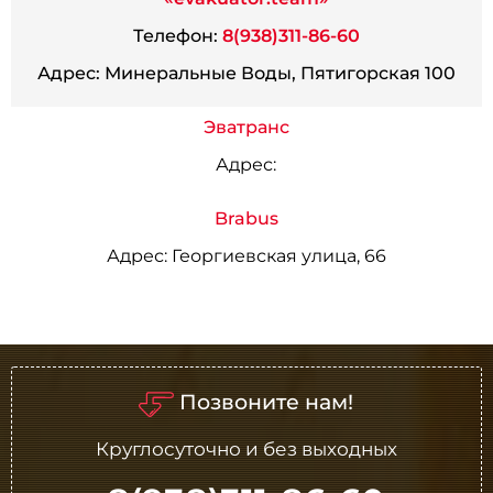
Телефон:
8(938)311-86-60
Адрес:
Минеральные Воды, Пятигорская 100
Эватранс
Адрес:
Brabus
Адрес:
Георгиевская улица, 66
Позвоните нам!
Круглосуточно и без выходных