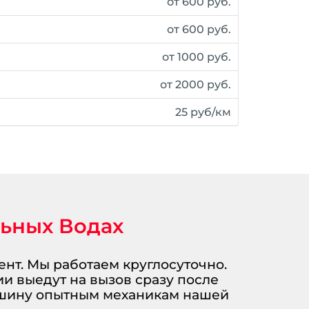
от 600 руб.
от 600 руб.
от 1000 руб.
от 2000 руб.
25 руб/км
льных Водах
нт. Мы работаем круглосуточно.
ии выедут на вызов сразу после
ашину опытным механикам нашей