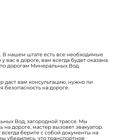
е. В нашем штате есть все необходимые
 вас в дороге, вам всегда будет оказана
 по дорогам Минеральных Вод
р даст вам консультацию, нужно ли
ая безопасность на дороге.
ьных Вод, загородной трассе. Мы
 на дороге, мастер вызовет эвакуатор.
 всегда берите с собой документы на
мы убедились, что транспортное