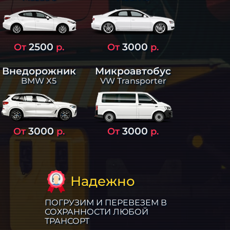
2500
3000
От
р.
От
р.
Внедорожник
Микроавтобус
BMW X5
VW Transporter
3000
3000
От
р.
От
р.
Надежно
ПОГРУЗИМ И ПЕРЕВЕЗЕМ В
СОХРАННОСТИ ЛЮБОЙ
ТРАНСОРТ