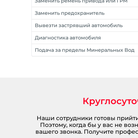
Заменить ремень привода или ГРМ
Заменить предохранитель
Вывезти застрявший автомобиль
Диагностика автомобиля
Подача за пределы Минеральных Вод
Круглосуто
Наши сотрудники готовы прийти
Поэтому, когда бы у вас не во
вашего звонка. Получите проф