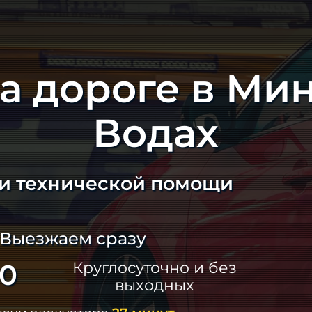
а дороге в Ми
Водах
 и технической помощи
 Выезжаем сразу
60
Круглосуточно и без
выходных