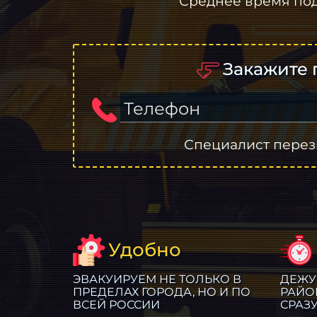
Среднее время по
Закажите 
Телефон
Специалист перез
Удобно
ЭВАКУИРУЕМ НЕ ТОЛЬКО В
ДЕЖУ
ПРЕДЕЛАХ ГОРОДА, НО И ПО
РАЙО
ВСЕЙ РОССИИ
СРАЗ