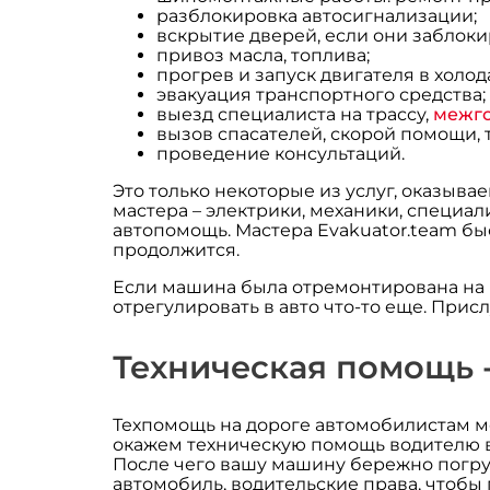
разблокировка автосигнализации;
вскрытие дверей, если они заблоки
привоз масла, топлива;
прогрев и запуск двигателя в холода
эвакуация транспортного средства;
выезд специалиста на трассу,
межг
вызов спасателей, скорой помощи, 
проведение консультаций.
Это только некоторые из услуг, оказыв
мастера – электрики, механики, специал
автопомощь. Мастера Evakuator.team б
продолжится.
Если машина была отремонтирована на м
отрегулировать в авто что-то еще. Присл
Техническая помощь -
Техпомощь на дороге автомобилистам мо
окажем техническую помощь водителю в 
После чего вашу машину бережно погрузя
автомобиль, водительские права, чтобы