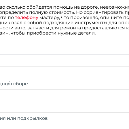
, во сколько обойдется помощь на дороге, невозмо
 определить полную стоимость. Но сориентировать 
ите по
телефону
мастеру, что произошло, опишите п
удник взял с собой подходящие инструменты для оп
ости авто, запчасти для ремонта предоставляются к
азин, чтобы приобрести нужные детали.
дно/в сборе
ния или подкрылков