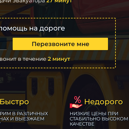
дачи эвакуатора
27 минут
помощь на дороге
Перезвоните мне
вонит в течение
2 минут
Быстро
Недорого
РИМ В РАЗЛИЧНЫХ
НИЗКИЕ ЦЕНЫ ПРИ
НАХ И ВЫЕЗЖАЕМ
СТАБИЛЬНО ВЫСОКОМ
У
КАЧЕСТВЕ