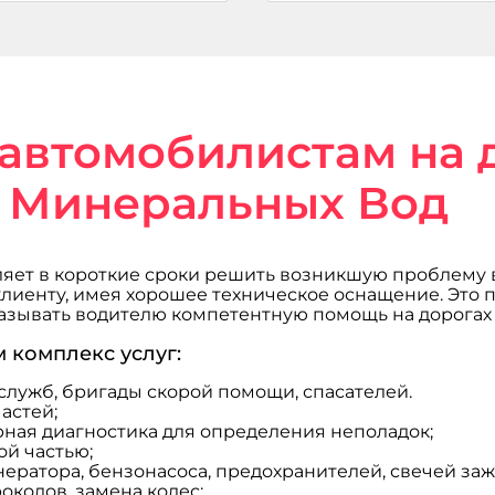
автомобилистам на 
Минеральных Вод
яет в короткие сроки решить возникшую проблему 
иенту, имея хорошее техническое оснащение. Это п
казывать водителю компетентную помощь на дорогах
 комплекс услуг:
служб, бригады скорой помощи, спасателей.
астей;
ная диагностика для определения неполадок;
ой частью;
ратора, бензонасоса, предохранителей, свечей зажиг
колов, замена колес;