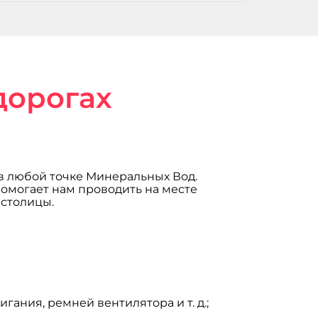
дорогах
в любой точке Минеральных Вод.
омогает нам проводить на месте
 столицы.
ания, ремней вентилятора и т. д.;