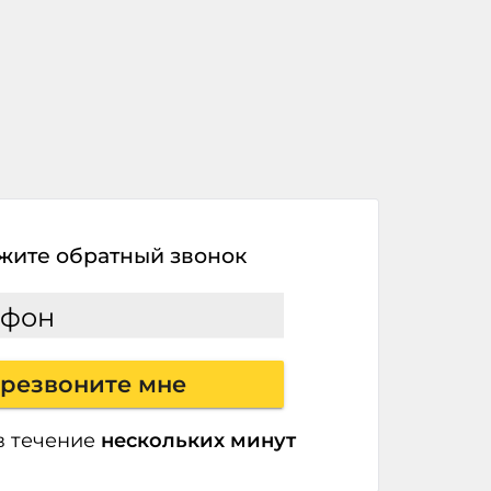
жите обратный звонок
ефон
резвоните мне
в течение
нескольких минут