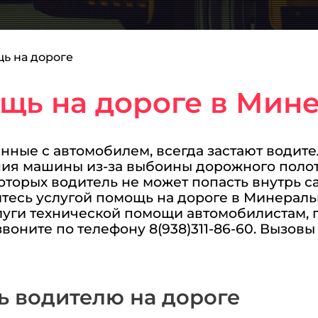
ь на дороге
щь на дороге в Мин
ные с автомобилем, всегда застают водител
ния машины из-за выбоины дорожного полот
которых водитель не может попасть внутрь с
тесь услугой помощь на дороге в Минераль
слуги технической помощи автомобилистам,
воните по телефону 8(938)311-86-60. Вызов
ь водителю на дороге