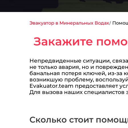
Эвакуатор в Минеральных Водах
Помощ
Закажите помо
Непредвиденные ситуации, связан
не только авария, но и поврежде
банальная потеря ключей, из-за 
возникшую проблему, воспользуй
Evakuator.team предоставляет у
Для вызова наших специалистов з
Сколько стоит помощ