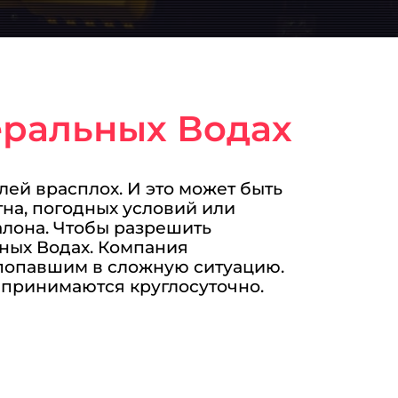
еральных Водах
ей врасплох. И это может быть
на, погодных условий или
алона. Чтобы разрешить
ных Водах. Компания
 попавшим в сложную ситуацию.
ы принимаются круглосуточно.