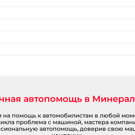
чная автопомощь в Минера
 на помощь к автомобилистам в любой моме
зникла проблема с машиной, мастера компан
ессиональную автопомощь, доверив свою м