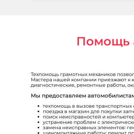
Помощь 
Техпомощь грамотных механиков позвол
Мастера нашей компании приезжают к кл
диагностические, ремонтные работы, о
Мы предоставляем автомобилистам
техпомощь в вызове транспортных 
поездка в магазин для покупки запч
поиск неисправностей и компьютер
устранение проблем с электрическ
замена неисправных элементов: гене
шиномонтажные работы: ремонт про