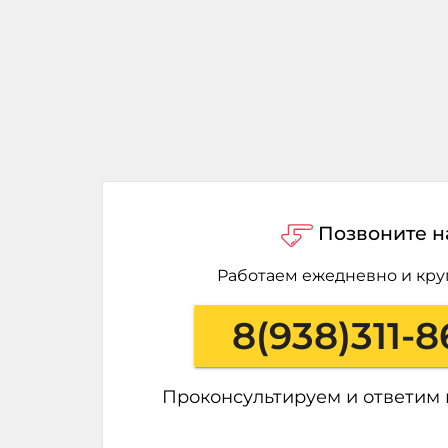
Позвоните н
Работаем ежедневно и кру
8(938)311-8
Проконсультируем и ответим