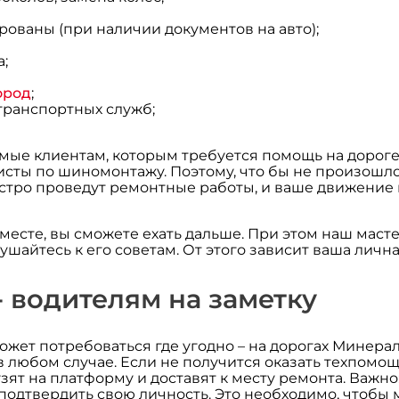
рованы (при наличии документов на авто);
;
ород
;
транспортных служб;
аемые клиентам, которым требуется помощь на дорог
исты по шиномонтажу. Поэтому, что бы не произошло у
ыстро проведут ремонтные работы, и ваше движение
есте, вы сможете ехать дальше. При этом наш масте
ушайтесь к его советам. От этого зависит ваша личн
 водителям на заметку
жет потребоваться где угодно – на дорогах Минерал
любом случае. Если не получится оказать техпомощь
т на платформу и доставят к месту ремонта. Важно:
 подтвердить свою личность. Это необходимо, чтобы 