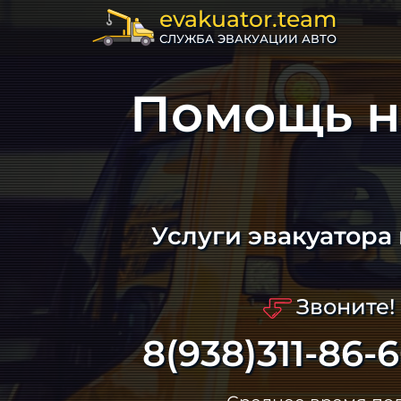
evakuator.team
СЛУЖБА ЭВАКУАЦИИ АВТО
Помощь н
Услуги эвакуатора
Звоните!
8(938)311-86-